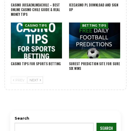
CASINO JUEGAENLINEACHILE – BEST
ICECASINO PL DOWNLOAD AND SIGN
ONLINE CASINO CHILE GUIDE & REAL
UP
MONEY TIPS
CASINO TIPS
BETTING TIPS
CASINO TIPS FOR SPORTS BETTING
SUREST PREDICTION SITE FOR SURE
SIX WINS
PREV
NEXT
Search
SEARCH