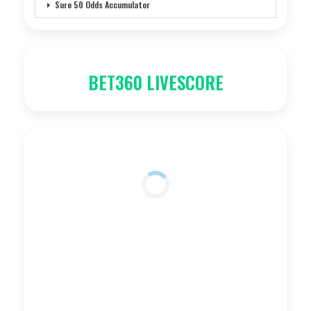
Sure 50 Odds Accumulator
BET360
LIVESCORE
BET360
LIVESCORE