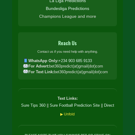
La Liga Predictions
Bundesliga Predictions
Champions League and more
Reach Us
Contact us if you need help with anything.
WhatsApp Only:
+234 903 685 9133
For Advert:
bet360predict(at)gmail(dot)com
For Text Link:
bet360predict(at)gmail(dot)com
Text Links:
Sure Tips 360
||
Sure Football Prediction Site
||
Direct
Win Prediction
||
Sure Six Odds Today
|
Geekinco.com
||
▶ Unfold
ShineMatch
||
Football Tips
||
Lenspredict
||
Assuredtips