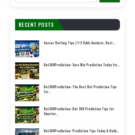
RECENT POSTS
Soccer Betting Tips | 1×2 Odds Analysis, Best…
Bet360Prediction: Sure Win Prediction Today for…
Bet360Prediction: The Best Bet Prediction Tips
for…
Bet360Prediction: Bet 360 Prediction Tips for
Smarter…
Bet360Prediction: Prediction Tips Today & Daily…